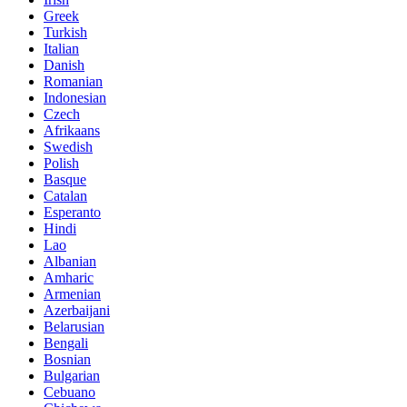
Greek
Turkish
Italian
Danish
Romanian
Indonesian
Czech
Afrikaans
Swedish
Polish
Basque
Catalan
Esperanto
Hindi
Lao
Albanian
Amharic
Armenian
Azerbaijani
Belarusian
Bengali
Bosnian
Bulgarian
Cebuano