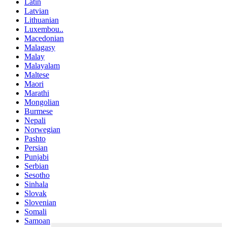
Latin
Latvian
Lithuanian
Luxembou..
Macedonian
Malagasy
Malay
Malayalam
Maltese
Maori
Marathi
Mongolian
Burmese
Nepali
Norwegian
Pashto
Persian
Punjabi
Serbian
Sesotho
Sinhala
Slovak
Slovenian
Somali
Samoan