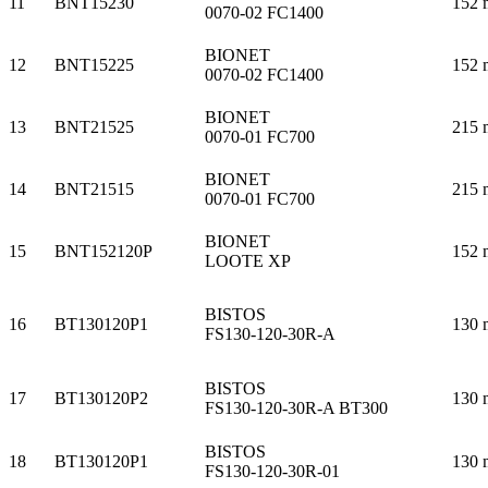
11
BNT15230
152 
0070-02 FC1400
BIONET
12
BNT15225
152 
0070-02 FC1400
BIONET
13
BNT21525
215 
0070-01 FC700
BIONET
14
BNT21515
215 
0070-01 FC700
BIONET
15
BNT152120P
152 
LOOTE XP
BISTOS
16
BT130120P1
130 
FS130-120-30R-A
BISTOS
17
BT130120P2
130 
FS130-120-30R-A BT300
BISTOS
18
BT130120P1
130 
FS130-120-30R-01