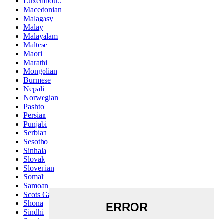
Luxembou..
Macedonian
Malagasy
Malay
Malayalam
Maltese
Maori
Marathi
Mongolian
Burmese
Nepali
Norwegian
Pashto
Persian
Punjabi
Serbian
Sesotho
Sinhala
Slovak
Slovenian
Somali
Samoan
Scots Gaelic
Shona
Sindhi