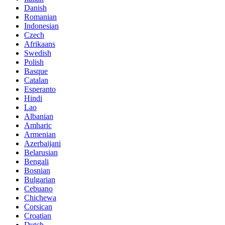
Danish
Romanian
Indonesian
Czech
Afrikaans
Swedish
Polish
Basque
Catalan
Esperanto
Hindi
Lao
Albanian
Amharic
Armenian
Azerbaijani
Belarusian
Bengali
Bosnian
Bulgarian
Cebuano
Chichewa
Corsican
Croatian
Dutch