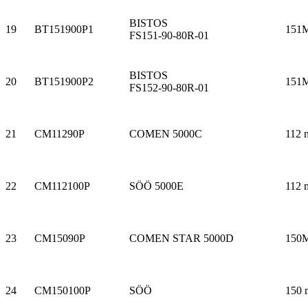
BISTOS
19
BT151900P1
151
FS151-90-80R-01
BISTOS
20
BT151900P2
151
FS152-90-80R-01
21
CM11290P
COMEN 5000C
112 
22
CM112100P
SÖÖ 5000E
112 
23
CM15090P
COMEN STAR 5000D
150
24
CM150100P
SÖÖ
150 