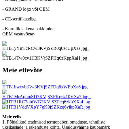
- GRAND logo või OEM
- CE-sertifikaadiga
- Korralik ja kena pakkimine,
OEM vastuvõetav
Meie ettevõte
Meie eelis
1. Põhjalikud teadmised termopaberi omaduste, tehniliste
üksikasjade ja rakenduste kohta. Usaldusväärne kaubamärk