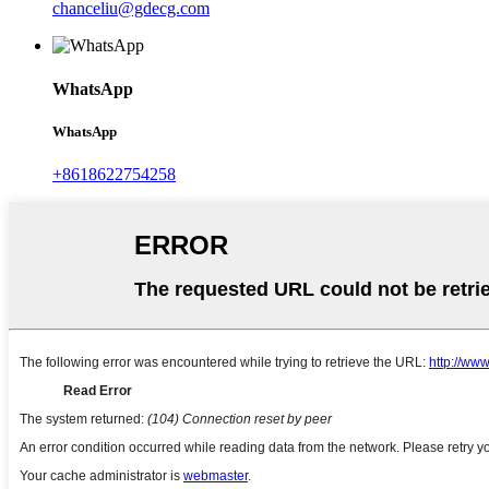
chanceliu@gdecg.com
WhatsApp
WhatsApp
+8618622754258