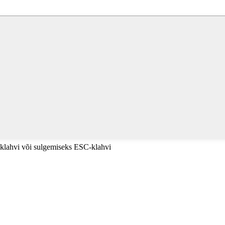
usklahvi või sulgemiseks ESC-klahvi