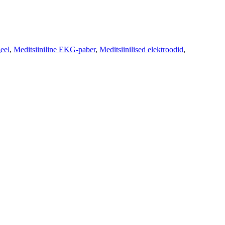
eel
,
Meditsiiniline EKG-paber
,
Meditsiinilised elektroodid
,